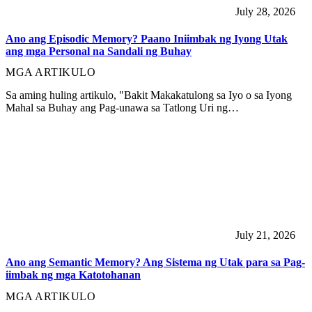
July 28, 2026
Ano ang Episodic Memory? Paano Iniimbak ng Iyong Utak
ang mga Personal na Sandali ng Buhay
MGA ARTIKULO
Sa aming huling artikulo, "Bakit Makakatulong sa Iyo o sa Iyong
Mahal sa Buhay ang Pag-unawa sa Tatlong Uri ng…
July 21, 2026
Ano ang Semantic Memory? Ang Sistema ng Utak para sa Pag-
iimbak ng mga Katotohanan
MGA ARTIKULO