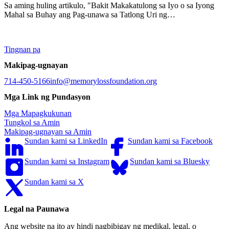
Sa aming huling artikulo, "Bakit Makakatulong sa Iyo o sa Iyong
Mahal sa Buhay ang Pag-unawa sa Tatlong Uri ng…
Tingnan pa
Makipag-ugnayan
714-450-5166
info@memorylossfoundation.org
Mga Link ng Pundasyon
Mga Mapagkukunan
Tungkol sa Amin
Makipag-ugnayan sa Amin
Sundan kami sa LinkedIn
Sundan kami sa Facebook
Sundan kami sa Instagram
Sundan kami sa Bluesky
Sundan kami sa X
Legal na Paunawa
Ang website na ito ay hindi nagbibigay ng medikal, legal, o