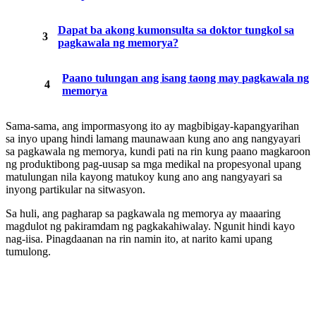
Dapat ba akong kumonsulta sa doktor tungkol sa
pagkawala ng memorya?
Paano tulungan ang isang taong may pagkawala ng
memorya
Sama-sama, ang impormasyong ito ay magbibigay-kapangyarihan
sa inyo upang hindi lamang maunawaan kung ano ang nangyayari
sa pagkawala ng memorya, kundi pati na rin kung paano magkaroon
ng produktibong pag-uusap sa mga medikal na propesyonal upang
matulungan nila kayong matukoy kung ano ang nangyayari sa
inyong partikular na sitwasyon.
Sa huli, ang pagharap sa pagkawala ng memorya ay maaaring
magdulot ng pakiramdam ng pagkakahiwalay. Ngunit hindi kayo
nag-iisa. Pinagdaanan na rin namin ito, at narito kami upang
tumulong.