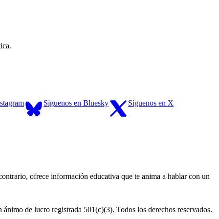
ica.
nstagram
Síguenos en Bluesky
Síguenos en X
contrario, ofrece información educativa que te anima a hablar con un
nimo de lucro registrada 501(c)(3). Todos los derechos reservados.