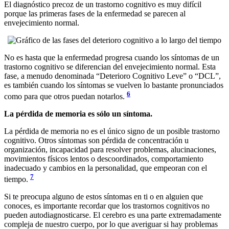
El diagnóstico precoz de un trastorno cognitivo es muy difícil
porque las primeras fases de la enfermedad se parecen al
envejecimiento normal.
No es hasta que la enfermedad progresa cuando los síntomas de un
trastorno cognitivo se diferencian del envejecimiento normal. Esta
fase, a menudo denominada “Deterioro Cognitivo Leve” o “DCL”,
es también cuando los síntomas se vuelven lo bastante pronunciados
6
como para que otros puedan notarlos.
La pérdida de memoria es sólo un síntoma.
La pérdida de memoria no es el único signo de un posible trastorno
cognitivo. Otros síntomas son pérdida de concentración u
organización, incapacidad para resolver problemas, alucinaciones,
movimientos físicos lentos o descoordinados, comportamiento
inadecuado y cambios en la personalidad, que empeoran con el
7
tiempo.
Si te preocupa alguno de estos síntomas en ti o en alguien que
conoces, es importante recordar que los trastornos cognitivos no
pueden autodiagnosticarse. El cerebro es una parte extremadamente
compleja de nuestro cuerpo, por lo que averiguar si hay problemas