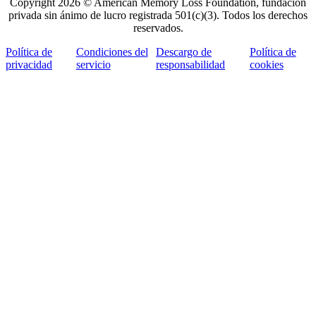
Copyright 2026 © American Memory Loss Foundation, fundación
privada sin ánimo de lucro registrada 501(c)(3). Todos los derechos
reservados.
Política de
Condiciones del
Descargo de
Política de
privacidad
servicio
responsabilidad
cookies