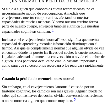
¿ES NORMAL LA PÉRDIDA DE MEMORIA?
Si a ti o a alguien que conoces os cuesta recordar cosas, no es
necesariamente motivo de preocupación. A medida que
envejecemos, nuestro cuerpo cambia, afectando a nuestras
capacidades de muchas maneras. Y como nuestro cerebro forma
parte de nuestro cuerpo, envejecer también significa que nuestras
3
capacidades cognitivas cambian.
Incluso en el envejecimiento “normal”, esto significa que nuestra
capacidad de aprender y recordar información disminuye con el
tiempo. Así que es completamente normal que alguien olvide de vez
en cuando dónde ha puesto las llaves del coche, le cueste encontrar
la palabra adecuada durante una conversación u olvide el nombre de
alguien. Esos pequeños detalles no eran lo bastante importantes
como para que su cerebro los recordara o los recordara rápidamente.
4
Cuando la pérdida de memoria no es normal
Sin embargo, en el envejecimiento “anormal” causado por un
trastorno cognitivo, los cambios son más graves. Alguien puede no
saber qué son las llaves del coche, olvidar conversaciones recientes
5
o no reconocer a alguien que conoce muy bien.