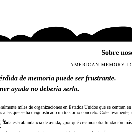
Sobre nos
AMERICAN MEMORY L
érdida de memoria puede ser frustrante.
ner ayuda no debería serlo.
eralmente miles de organizaciones en Estados Unidos que se centran en
s a las que se ha diagnosticado un trastorno concreto. Colectivamente,
oria
, dada esta abundancia de ayuda, ¿por qué creamos otra fundación más 
A