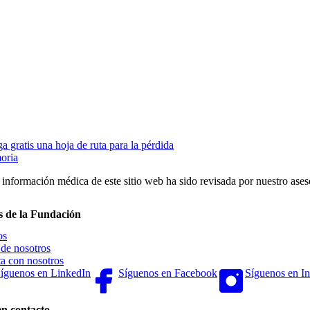
a gratis una hoja de ruta para la pérdida
oria
 información médica de este sitio web ha sido revisada por nuestro as
s de la Fundación
os
de nosotros
a con nosotros
íguenos en LinkedIn
Síguenos en Facebook
Síguenos en I
en contacto