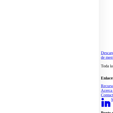
Descarg
de mem
Toda la
Enlace
Recurs
Acerca 
Contact
S
Ponte 