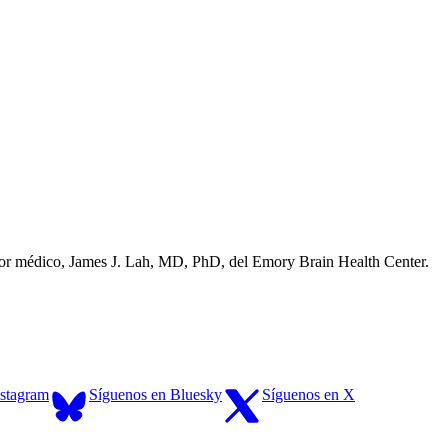
esor médico, James J. Lah, MD, PhD, del Emory Brain Health Center.
nstagram
Síguenos en Bluesky
Síguenos en X