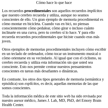
Cómo hace lo que hace
Los recuerdos
procedimentales
son aquellos recuerdos
implícitos
que nuestro cerebro recuerda y utiliza, aunque no seamos
conscientes de ello. Un gran ejemplo de memoria procedimental es
cómo montar en bicicleta. Cuando vas en bici, no piensas
conscientemente cómo pedalear, cómo girar o incluso cuánto
inclinarte en una curva, pero tu cerebro sí lo hace. Y para ello
recuerda recuerdos procedimentales que hiciste cuando eras más
joven.
Otros ejemplos de memorias procedimentales incluyen cómo escribir
en un teclado de ordenador, cómo tocar un instrumento musical o
cómo orientarse en su vecindario. Al igual que con el ciclismo, su
cerebro recuerda y utiliza esta información sin que usted sea
consciente. Esto nos permite centrar nuestros pensamientos
conscientes en tareas más desafiantes o dinámicas.
En contraste, los otros dos tipos generales de memoria (semántica y
episódica) son
explícitos
, es decir, aquellas memorias de las que
somos conscientes.
Toda la información médica de este sitio web ha sido revisada por
nuestro asesor médico, James J. Lah, MD, PhD, del Emory Brain
Health Center.