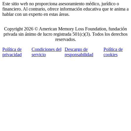
Este sitio web no proporciona asesoramiento médico, jurídico o
financiero. Al contrario, ofrece información educativa que te anima a
hablar con un experto en estas áreas.
Copyright 2026 © American Memory Loss Foundation, fundación
privada sin ánimo de lucro registrada 501(c)(3). Todos los derechos
reservados.
Política de
Condiciones del
Descargo de
Política de
privacidad
servicio
responsabilidad
cookies