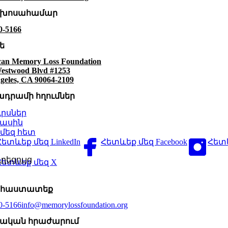
ախոսահամար
0-5166
ե
an Memory Loss Foundation
estwood Blvd #1253
geles, CA 90064-2109
ադրամի հղումներ
ւրսներ
մասին
մեզ հետ
Հետևեք մեզ LinkedIn
Հետևեք մեզ Facebook
Հետև
ղեցույց
Հետևեք մեզ X
 հաստատեք
0-5166
info@memorylossfoundation.org
ական հրաժարում