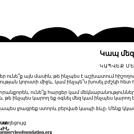
Կապ մեզ
ԿԱՊՎԵՔ ՄԵ
ր ունե՞ք այն մասին, թե ինչպես է աշխատում հիշողու
ղության կորստի միջև, կամ ինչպե՞ս խոսել բժշկի հե
տրանքորեն, ունե՞ք հարցեր կամ մեկնաբանություննե
, թե ինչպես կարող եք օգնել մեզ կամ ինչպես կարող ե
ապես լրացրեք ստորև բերված կապի ձևը։ Մենք կկապ
ոստ
 ուղեցույց
ԿԻՆ
emorylossfoundation.org