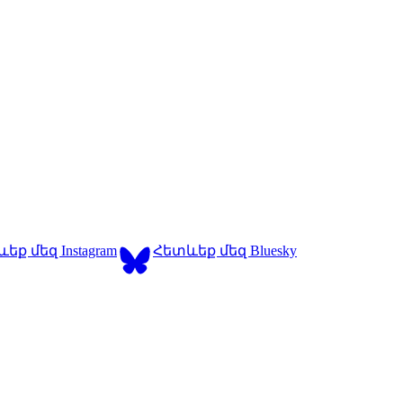
եք մեզ Instagram
Հետևեք մեզ Bluesky