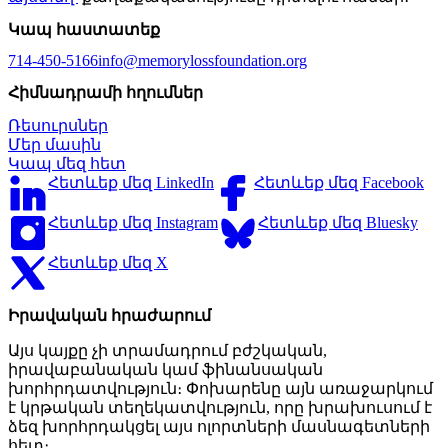
Կապ հաստատեք
714-450-5166
info@memorylossfoundation.org
Հիմնադրամի հղումներ
Ռեսուրսներ
Մեր մասին
Կապ մեզ հետ
Հետևեք մեզ LinkedIn
Հետևեք մեզ Facebook
Հետևեք մեզ Instagram
Հետևեք մեզ Bluesky
Հետևեք մեզ X
Իրավական հրաժարում
Այս կայքը չի տրամադրում բժշկական,
իրավաբանական կամ ֆինանսական
խորհրդատվություն։ Փոխարենը այն առաջարկում
է կրթական տեղեկատվություն, որը խրախուսում է
ձեզ խորհրդակցել այս ոլորտների մասնագետների
հետ։