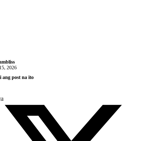
mbliss
15, 2026
 ang post na ito
ya