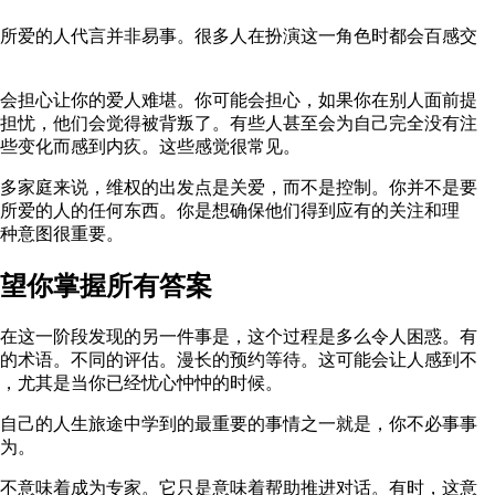
所爱的人代言并非易事。很多人在扮演这一角色时都会百感交
会担心让你的爱人难堪。你可能会担心，如果你在别人面前提
担忧，他们会觉得被背叛了。有些人甚至会为自己完全没有注
些变化而感到内疚。这些感觉很常见。
多家庭来说，维权的出发点是关爱，而不是控制。你并不是要
所爱的人的任何东西。你是想确保他们得到应有的关注和理
种意图很重要。
望你掌握所有答案
在这一阶段发现的另一件事是，这个过程是多么令人困惑。有
的术语。不同的评估。漫长的预约等待。这可能会让人感到不
，尤其是当你已经忧心忡忡的时候。
自己的人生旅途中学到的最重要的事情之一就是，你不必事事
为。
不意味着成为专家。它只是意味着帮助推进对话。有时，这意