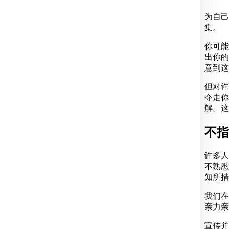
为自己
集。
你可能
出你的
意到这
但对许
夺走你
解。这
不指
许多人
不熟悉
知所措
我们在
亲力亲
宣传并