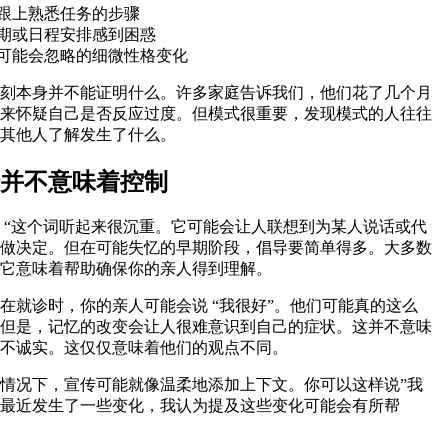
以跟上熟悉任务的步骤
日期或日程安排感到困惑
人可能会忽略的细微性格变化
刻本身并不能证明什么。许多家庭告诉我们，他们花了几个月
来怀疑自己是否反应过度。但模式很重要，发现模式的人往往
其他人了解发生了什么。
并不意味着控制
 “这个词听起来很沉重。它可能会让人联想到为某人说话或代
做决定。但在可能失忆的早期阶段，倡导要简单得多。大多数
它意味着帮助确保你的亲人得到理解。
在就诊时，你的亲人可能会说 “我很好”。他们可能真的这么
但是，记忆的改变会让人很难意识到自己的症状。这并不意味
不诚实。这仅仅意味着他们的观点不同。
情况下，宣传可能就像温柔地添加上下文。你可以这样说”我
最近发生了一些变化，我认为提及这些变化可能会有所帮