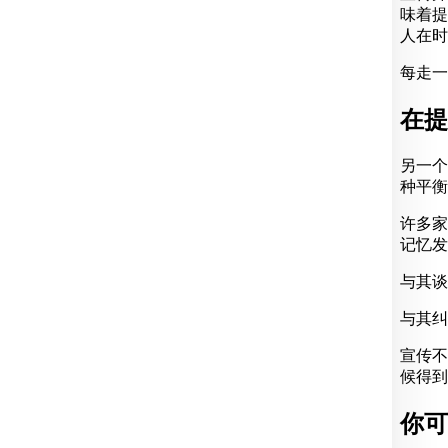
味着提
人在时
每走一
在提
另一个
种平衡
许多家
记忆发
与其谈
与其纠
宣传不
候得到
你可