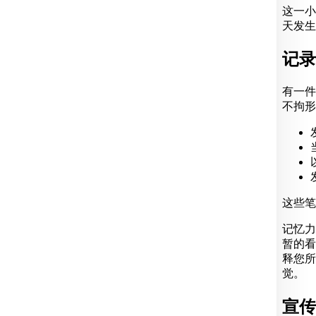
这一小
天发生
记录
有一件
不拘形
这些笔
记忆力
暂的看
释您所
觉。
宣传