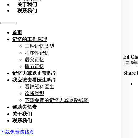
关于我们
联系我们
首页
记忆的工作原理
三种记忆类型
程序性记忆
Ed Cha
语义记忆
2026
情节记忆
Share t
记忆力减退正常吗？
我应该去看医生吗？
看神经科医生
诊断类型
下载免费的记忆力减退路线图
帮助失忆者
关于我们
联系我们
下载免费路线图