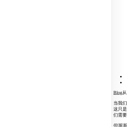
Blog
从
当我们
这只是
们需要
但渐渐