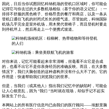
因此，日后当你试图回忆科纳机场的登机口区域时，你可能会
记得它与你去过的大多数机场相似（基于你的语义记忆）：一
排排不舒服的黑色椅子、价格昂贵的餐厅和商店，以及一条从
登机口通往飞机的封闭式长长的喷气道。尽管如此，科纳国际
机场几乎完全是室外机场，用木凳代替椅子，而且登机时要走
到停机坪上，然后再走上一个便携式坡道。
对你来说，记忆可能看起来非常清晰，丝毫看不出它是合成
的，也看不出它不是你亲身经历的准确反映。而且，在大多数
情况下，我们大脑创造的这种虚构并没有什么大不了的。它的
作用是：快速帮助我们浏览我们的世界。
但是，当我们（或其他人）指出我们记忆中的缺陷时，可能会
让人心烦意乱，因为 “我们 “当时就在现场，却似乎记不起实
际发生了什么。
本网站上的所有医疗信息均已由我们的医疗顾问——埃默里脑