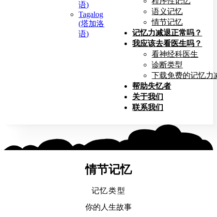
程序性记忆
语
)
语义记忆
Tagalog
情节记忆
(
塔加洛
记忆力减退正常吗？
语
)
我应该去看医生吗？
看神经科医生
诊断类型
下载免费的记忆力
帮助失忆者
关于我们
联系我们
情节记忆
记忆类型
你的人生故事