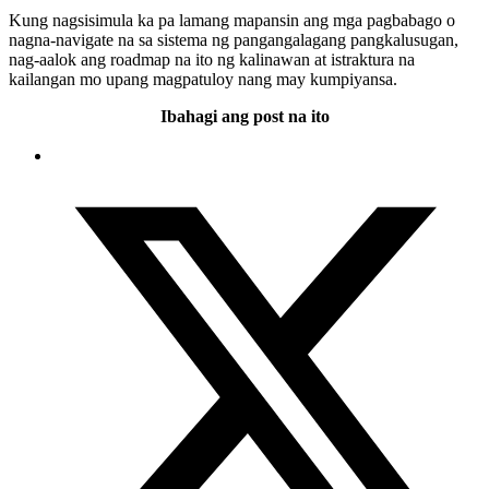
Kung nagsisimula ka pa lamang mapansin ang mga pagbabago o
nagna-navigate na sa sistema ng pangangalagang pangkalusugan,
nag-aalok ang roadmap na ito ng kalinawan at istraktura na
kailangan mo upang magpatuloy nang may kumpiyansa.
Ibahagi ang post na ito