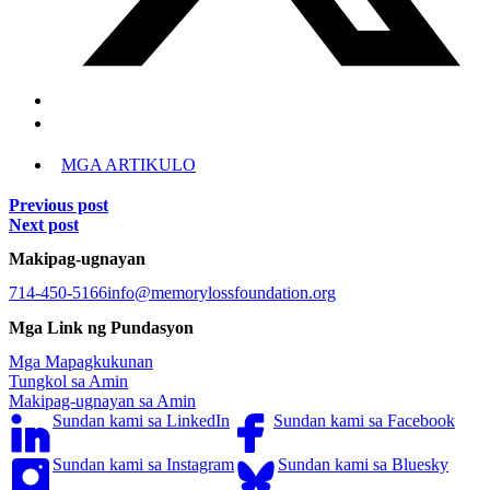
MGA ARTIKULO
Previous post
Next post
Makipag-ugnayan
714-450-5166
info@memorylossfoundation.org
Mga Link ng Pundasyon
Mga Mapagkukunan
Tungkol sa Amin
Makipag-ugnayan sa Amin
Sundan kami sa LinkedIn
Sundan kami sa Facebook
Sundan kami sa Instagram
Sundan kami sa Bluesky