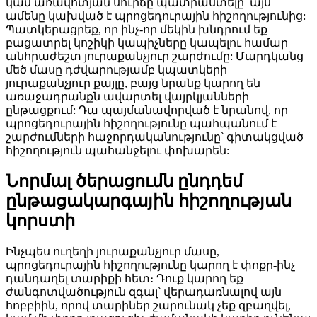
կամ առավոտյան սուրճը պատրաստելը՝ այս
ամենը կախված է պրոցեդուրային հիշողությունից:
Պատկերացրեք, որ ինչ-որ մեկին խնդրում եք
բացատրել կոշիկի կապիչները կապելու համար
անհրաժեշտ յուրաքանչյուր շարժումը: Մարդկանց
մեծ մասը դժվարությամբ կպատկերի
յուրաքանչյուր քայլը, բայց նրանք կարող են
առաջադրանքն ավարտել վայրկյանների
ընթացքում: Դա պայմանավորված է նրանով, որ
պրոցեդուրային հիշողությունը պահպանում է
շարժումների հաջորդականությունը՝ գիտակցված
հիշողություն պահանջելու փոխարեն:
Նորմալ ծերացումն ընդդեմ
ընթացակարգային հիշողության
կորստի
Ինչպես ուղեղի յուրաքանչյուր մասը,
պրոցեդուրային հիշողությունը կարող է փոքր-ինչ
դանդաղել տարիքի հետ։ Դուք կարող եք
ժանգոտվածություն զգալ՝ վերադառնալով այն
հոբբիին, որով տարիներ շարունակ չեք զբաղվել,