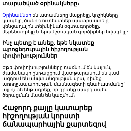
տարածված օրինակները։
Օրինակներ
են ատամները մաքրելը, կոշիկները
կապելը, ծանոթ ուտեստներ պատրաստելը,
կենցաղային տեխնիկան օգտագործելը,
մեքենագրելը և երաժշտական ​​գործիքներ նվագելը։
Ինչ պետք է անեք, եթե նկատեք
պրոցեդուրային հիշողության
փոփոխություններ
Եթե ​​փոփոխությունները դառնում են կայուն,
ժամանակի ընթացքում վատթարանում են կամ
ազդում են անվտանգության վրա, դիմեք
առողջապահության մասնագետի գնահատմանը՝
այլ ոչ թե ենթադրեք, որ դրանք պարզապես
ծերացման մասն են կազմում։
Հաջորդ քայլը կատարեք
հիշողության կորստի
ճանապարհային քարտեզով