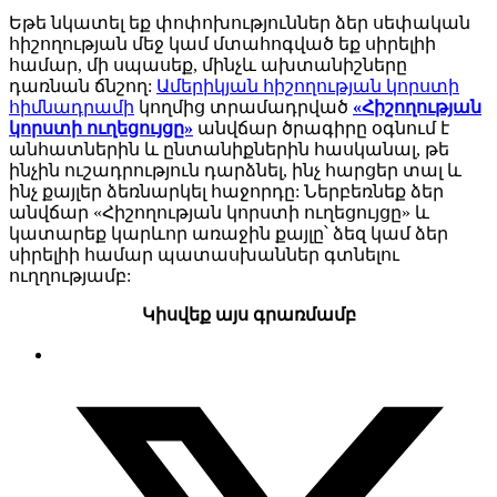
Եթե ​​նկատել եք փոփոխություններ ձեր սեփական
հիշողության մեջ կամ մտահոգված եք սիրելիի
համար, մի սպասեք, մինչև ախտանիշները
դառնան ճնշող:
Ամերիկյան հիշողության կորստի
հիմնադրամի
կողմից տրամադրված
«Հիշողության
կորստի ուղեցույցը»
անվճար ծրագիրը օգնում է
անհատներին և ընտանիքներին հասկանալ, թե
ինչին ուշադրություն դարձնել, ինչ հարցեր տալ և
ինչ քայլեր ձեռնարկել հաջորդը: Ներբեռնեք ձեր
անվճար «Հիշողության կորստի ուղեցույցը» և
կատարեք կարևոր առաջին քայլը՝ ձեզ կամ ձեր
սիրելիի համար պատասխաններ գտնելու
ուղղությամբ:
Կիսվեք այս գրառմամբ