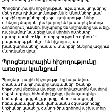
Պրոցեդուրային հիշողության ուշագրավ կողմերից
մեկը դրա դիմացկունությունն է: Անունները կամ
վերջին զրույցները հիշելու դժվարություններ
ունեցող մարդիկ դեռ կարող են կատարել ծանոթ
գործողություններ, ինչպիսիք են կոշիկները կապելը,
դաշնամուր նվագելը կամ սիրելի ուտեստը
պատրաստելը: Այս տարբերությունը օգնում է
բացատրել, թե ինչու են հիշողության
խանգարումները հաճախ տարբեր ձևերով ազդում
մարդկանց վրա:
Պրոցեդուրային հիշողությունը
առօրյա կյանքում
Պրոցեդուրային հիշողությունը հայտնվում է
օրական հարյուրավոր անգամներ: Ծանոթ
երթուղով մեքենա վարելը, ստեղնաշարին չնայելով
մեքենագրելը, հեծանիվ քշելը, վերնաշապիկը
կոճակներ կպցնելը, լողալը, հեռուստացույցի
հեռակառավարման վահանակն օգտագործելը,
կոշիկներ կապելը, ծանոթ ծրագրերով աշխատելը