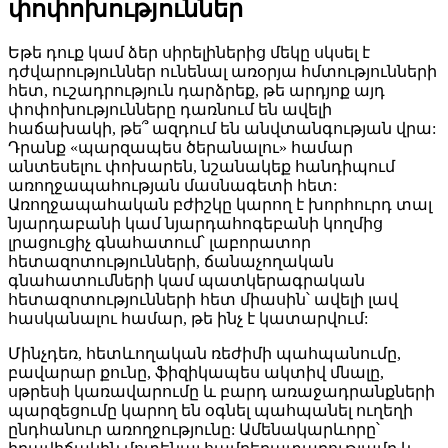
փոփոխություններ
Եթե ​​դուք կամ ձեր սիրելիներից մեկը սկսել է
դժվարություններ ունենալ առօրյա հմտությունների
հետ, ուշադրություն դարձրեք, թե արդյոք այդ
փոփոխությունները դառնում են ավելի
հաճախակի, թե՞ ազդում են անվտանգության վրա:
Դրանք «պարզապես ծերանալու» համար
անտեսելու փոխարեն, նշանակեք հանդիպում
առողջապահության մասնագետի հետ:
Առողջապահական բժիշկը կարող է խորհուրդ տալ
նյարդաբանի կամ նյարդահոգեբանի կողմից
լրացուցիչ գնահատում՝ լաբորատոր
հետազոտությունների, ճանաչողական
գնահատումների կամ պատկերագրական
հետազոտությունների հետ միասին՝ ավելի լավ
հասկանալու համար, թե ինչ է կատարվում:
Մինչդեռ, հետևողական ռեժիմի պահպանումը,
բավարար քունը, ֆիզիկապես ակտիվ մնալը,
սթրեսի կառավարումը և բարդ առաջադրանքների
պարզեցումը կարող են օգնել պահպանել ուղեղի
ընդհանուր առողջությունը: Ամենակարևորը՝