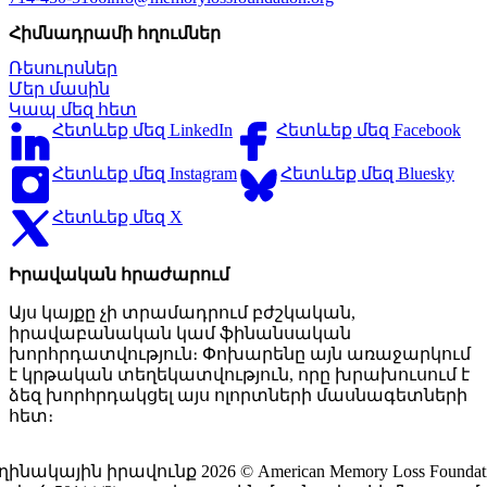
Հիմնադրամի հղումներ
Ռեսուրսներ
Մեր մասին
Կապ մեզ հետ
Հետևեք մեզ LinkedIn
Հետևեք մեզ Facebook
Հետևեք մեզ Instagram
Հետևեք մեզ Bluesky
Հետևեք մեզ X
Իրավական հրաժարում
Այս կայքը չի տրամադրում բժշկական,
իրավաբանական կամ ֆինանսական
խորհրդատվություն։ Փոխարենը այն առաջարկում
է կրթական տեղեկատվություն, որը խրախուսում է
ձեզ խորհրդակցել այս ոլորտների մասնագետների
հետ։
ղինակային իրավունք 2026 © American Memory Loss Foundati