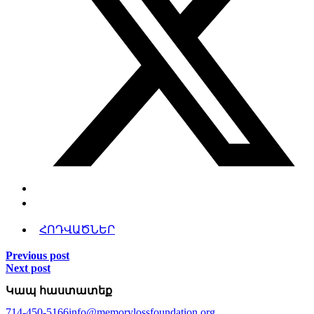
ՀՈԴՎԱԾՆԵՐ
Previous post
Next post
Կապ հաստատեք
714-450-5166
info@memorylossfoundation.org