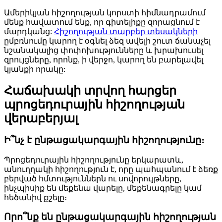
Ամերիկյան հիշողության կորստի հիմնադրամում
մենք հավատում ենք, որ գիտելիքը զորացնում է
մարդկանց:
Հիշողության տարբեր տեսակների
ըմբռնումը կարող է օգնել ձեզ ավելի շուտ ճանաչել
նշանակալից փոփոխությունները և խրախուսել
զրույցները, որոնք, ի վերջո, կարող են բարելավել
կյանքի որակը:
Հաճախակի տրվող հարցեր
պրոցեդուրային հիշողության
վերաբերյալ
Ի՞նչ է ընթացակարգային հիշողությունը։
Պրոցեդուրային հիշողությունը երկարատև,
անուղղակի հիշողություն է, որը պահպանում է ձեռք
բերված հմտություններն ու սովորույթները,
ինչպիսիք են մեքենա վարելը, մեքենագրելը կամ
հեծանիվ քշելը։
Որո՞նք են ընթացակարգային հիշողության