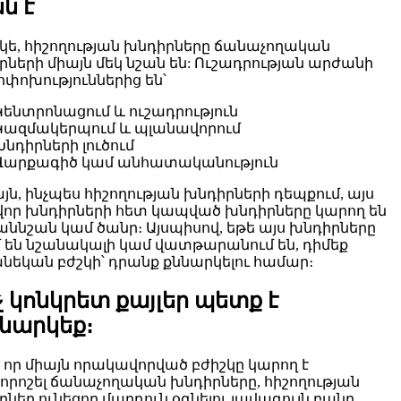
ն է
կե, հիշողության խնդիրները ճանաչողական
րների միայն մեկ նշան են: Ուշադրության արժանի
ոփոխություններից են՝
Կենտրոնացում և ուշադրություն
Կազմակերպում և պլանավորում
Խնդիրների լուծում
Վարքագիծ կամ անհատականություն
ն, ինչպես հիշողության խնդիրների դեպքում, այս
որ խնդիրների հետ կապված խնդիրները կարող են
 աննշան կամ ծանր։ Այսպիսով, եթե այս խնդիրները
մ են նշանակալի կամ վատթարանում են, դիմեք
նեկան բժշկի՝ դրանք քննարկելու համար։
չ կոնկրետ քայլեր պետք է
նարկեք։
 որ միայն որակավորված բժիշկը կարող է
րոշել ճանաչողական խնդիրները, հիշողության
ներ ունեցող մարդուն օգնելու լավագույն բանը