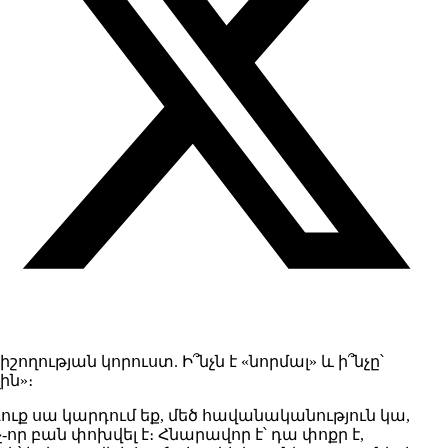
իշողության կորուստ. Ի՞նչն է «նորմալ» և ի՞նչը՝
ին»։
​դուք սա կարդում եք, մեծ հավանականություն կա,
չ-որ բան փոխվել է։ Հնարավոր է՝ դա փոքր է,