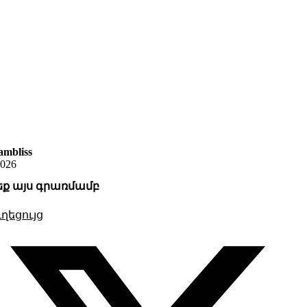
mbliss
2026
եք այս գրառմամբ
ղեցույց