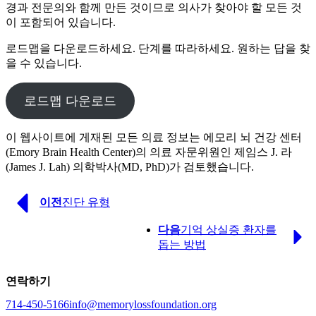
경과 전문의와 함께 만든 것이므로 의사가 찾아야 할 모든 것
이 포함되어 있습니다.
로드맵을 다운로드하세요. 단계를 따라하세요. 원하는 답을 찾
을 수 있습니다.
로드맵 다운로드
이 웹사이트에 게재된 모든 의료 정보는 에모리 뇌 건강 센터
(Emory Brain Health Center)의 의료 자문위원인 제임스 J. 라
(James J. Lah) 의학박사(MD, PhD)가 검토했습니다.
Previous
이전
진단 유형
Page
Next
다음
기억 상실증 환자를
Page
돕는 방법
연락하기
714-450-5166
info@memorylossfoundation.org