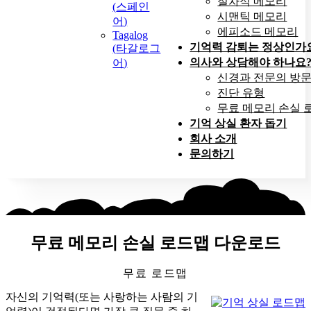
절차적 메모리
(
스페인
시맨틱 메모리
어
)
에피소드 메모리
Tagalog
기억력 감퇴는 정상인가
(
타갈로그
의사와 상담해야 하나요
어
)
신경과 전문의 방
진단 유형
무료 메모리 손실 
기억 상실 환자 돕기
회사 소개
문의하기
무료 메모리 손실 로드맵 다운로드
무료 로드맵
자신의 기억력(또는 사랑하는 사람의 기