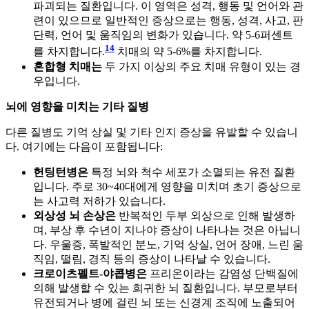
파괴되는 질환입니다. 이 영역은 성격, 행동 및 언어와 관
련이 있으므로 일반적인 증상으로는 행동, 성격, 사고, 판
단력, 언어 및 움직임의 변화가 있습니다. 약 5-6퍼센트
14
를 차지합니다.
치매의 약 5-6%를 차지합니다.
혼합형 치매는
두 가지 이상의 주요 치매 유형이 있는 경
우입니다.
뇌에 영향을 미치는 기타 질병
다른 질병도 기억 상실 및 기타 인지 증상을 유발할 수 있습니
다. 여기에는 다음이 포함됩니다:
헌팅턴병은
특정 뇌와 척수 세포가 소멸되는 유전 질환
입니다. 주로 30~40대에게 영향을 미치며 초기 증상으로
는 사고력 저하가 있습니다.
외상성 뇌 손상은
반복적인 두부 외상으로 인해 발생하
며, 부상 후 수년이 지나야 증상이 나타나는 것은 아닙니
다. 우울증, 폭발적인 분노, 기억 상실, 언어 장애, 느린 움
직임, 떨림, 경직 등의 증상이 나타날 수 있습니다.
크로이츠펠트-야콥병은
프리온이라는 감염성 단백질에
의해 발생할 수 있는 희귀한 뇌 질환입니다. 부모로부터
유전되거나 병에 걸린 뇌 또는 신경계 조직에 노출되어