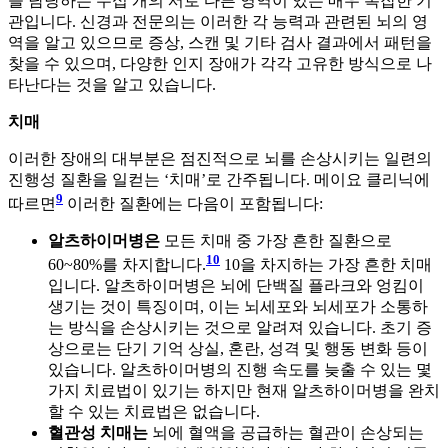
을 담당하는 수십 개의 서로 다른 영역이 있는 매우 복잡한 기
관입니다. 신경과 전문의는 이러한 각 능력과 관련된 뇌의 영
역을 알고 있으므로 증상, 스캔 및 기타 검사 결과에서 패턴을
찾을 수 있으며, 다양한 인지 장애가 각각 고유한 방식으로 나
타난다는 것을 알고 있습니다.
치매
이러한 장애의 대부분은 점진적으로 뇌를 손상시키는 일련의
진행성 질환을 일컫는 ‘치매’로 간주됩니다. 메이요 클리닉에
9
따르면
이러한 질환에는 다음이 포함됩니다:
알츠하이머병은
모든 치매 중 가장 흔한 질환으로
10
60~80%를 차지합니다.
10을 차지하는 가장 흔한 치매
입니다. 알츠하이머병은 뇌에 단백질 플라크와 엉킴이
생기는 것이 특징이며, 이는 뇌세포와 뇌세포가 소통하
는 방식을 손상시키는 것으로 알려져 있습니다. 초기 증
상으로는 단기 기억 상실, 혼란, 성격 및 행동 변화 등이
있습니다. 알츠하이머병의 진행 속도를 늦출 수 있는 몇
가지 치료법이 있기는 하지만 현재 알츠하이머병을 완치
할 수 있는 치료법은 없습니다.
혈관성 치매는
뇌에 혈액을 공급하는 혈관이 손상되는