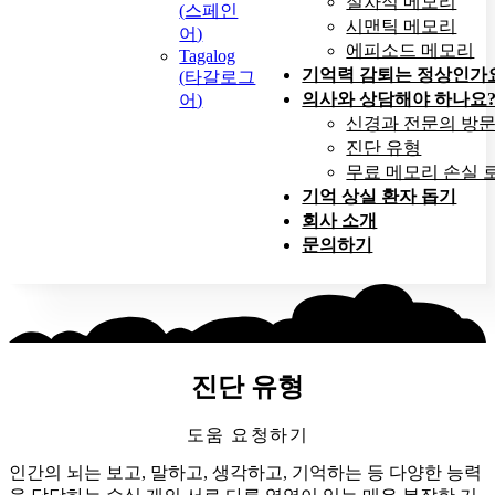
절차적 메모리
(
스페인
시맨틱 메모리
어
)
에피소드 메모리
Tagalog
기억력 감퇴는 정상인가
(
타갈로그
의사와 상담해야 하나요
어
)
신경과 전문의 방
진단 유형
무료 메모리 손실 
기억 상실 환자 돕기
회사 소개
문의하기
진단 유형
도움 요청하기
인간의 뇌는 보고, 말하고, 생각하고, 기억하는 등 다양한 능력