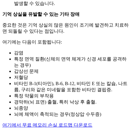
발생할 수 있습니다.
기억 상실을 유발할 수 있는 기타 장애
중요한 것은 기억 상실의 많은 원인이 조기에 발견하고 치료하
면 되돌릴 수 있다는 점입니다.
여기에는 다음이 포함됩니다:
감염
특정 면역 질환(신체의 면역 체계가 신경 세포를 공격하
는 경우)
갑상선 문제
저혈당
비타민 B-1(티아민), B-6, B-12, 비타민 E 또는 칼슘, 나트
륨, 구리와 같은 미네랄을 포함한 비타민 결핍증.
특정 약물의 부작용
경막하(뇌 표면) 출혈, 특히 낙상 후 출혈.
뇌종양
뇌에 체액이 축적되는 경우(정상압 수두증)
여기에서 무료 메모리 손실 로드맵 다운로드