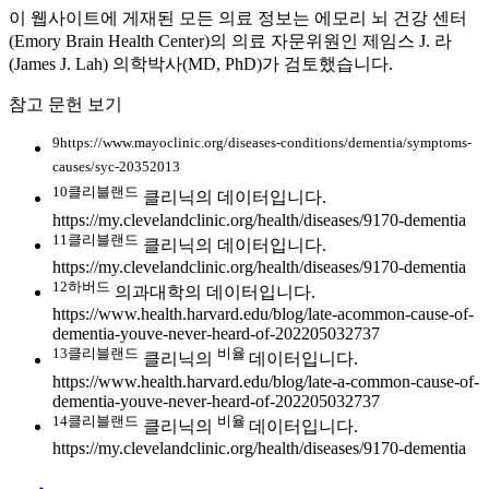
이 웹사이트에 게재된 모든 의료 정보는 에모리 뇌 건강 센터
(Emory Brain Health Center)의 의료 자문위원인 제임스 J. 라
(James J. Lah) 의학박사(MD, PhD)가 검토했습니다.
참고 문헌 보기
9https://www.mayoclinic.org/diseases-conditions/dementia/symptoms-
causes/syc-20352013
10클리블랜드
클리닉의 데이터입니다.
https://my.clevelandclinic.org/health/diseases/9170-dementia
11클리블랜드
클리닉의 데이터입니다.
https://my.clevelandclinic.org/health/diseases/9170-dementia
12하버드
의과대학의 데이터입니다.
https://www.health.harvard.edu/blog/late-acommon-cause-of-
dementia-youve-never-heard-of-202205032737
13클리블랜드
비율
클리닉의
데이터입니다.
https://www.health.harvard.edu/blog/late-a-common-cause-of-
dementia-youve-never-heard-of-202205032737
14클리블랜드
비율
클리닉의
데이터입니다.
https://my.clevelandclinic.org/health/diseases/9170-dementia