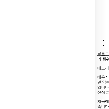
블로그
의 행
메모리
배우자
던 약
입니다.
신적 
처음에
습니다