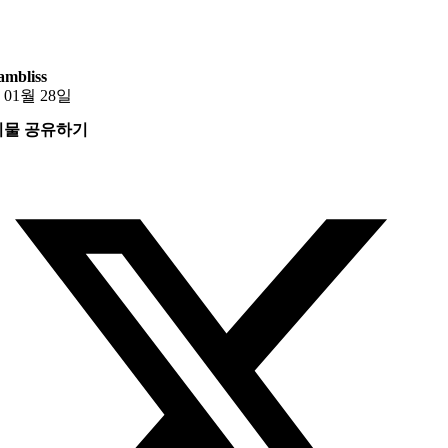
mbliss
 01월 28일
시물 공유하기