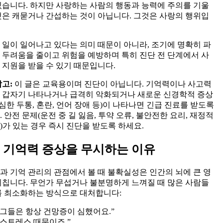
있습니다. 하지만 사랑하는 사람의 행동과 능력에 주의를 기울
것은 캐묻거나 간섭하는 것이 아닙니다. 그것은 사랑의 행위입
 일이 일어나고 있다는 의미 때문이 아니라, 조기에 명확히 파
 두려움을 줄이고 위험을 예방하며 특히 진단 전 단계에서 사
 지원을 받을 수 있기 때문입니다.
참고:
이 글은 교육용이며 진단이 아닙니다. 기억력이나 사고력
 갑자기 나타나거나 급격히 악화되거나 새로운 신경학적 증상
 심한 두통, 혼란, 언어 장애 등)이 나타나면 긴급 진료를 받도록
 안전 문제(운전 중 길 잃음, 투약 오류, 불안전한 요리, 재정적
)가 있는 경우 즉시 진단을 받도록 하세요.
 기억력 증상을 무시하는 이유
과 기억 관리의 관점에서 볼 때 불확실성은 인간의 뇌에 큰 영
미칩니다. 무언가 무섭거나 불분명하게 느껴질 때 많은 사람들
를 최소화하는 방식으로 대처합니다:
“그들은 항상 건망증이 심했어요.”
“스트레스 때문이죠.”