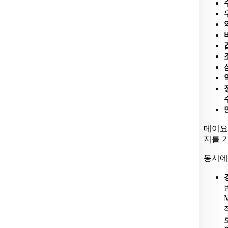
메이요
지를 
동시에