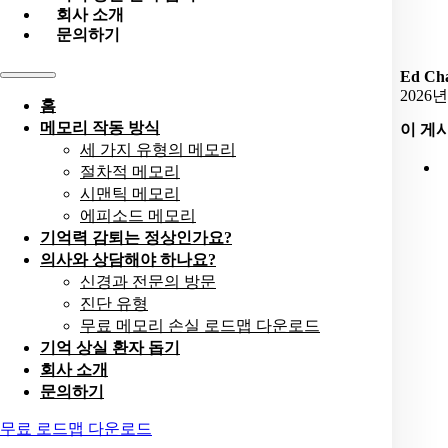
회사 소개
문의하기
Ed Cha
2026년
홈
메모리 작동 방식
이 게
세 가지 유형의 메모리
절차적 메모리
시맨틱 메모리
에피소드 메모리
기억력 감퇴는 정상인가요?
의사와 상담해야 하나요?
신경과 전문의 방문
진단 유형
무료 메모리 손실 로드맵 다운로드
기억 상실 환자 돕기
회사 소개
문의하기
무료 로드맵 다운로드