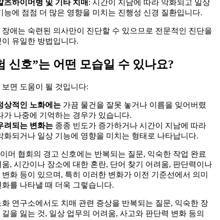
알츠하이머병 및 기타 치매
: 시간이 지남에 따라 악화되고 일상
기능에 점점 더 많은 영향을 미치는 진행성 신경 질환입니다.
 장애는 숙련된 의사만이 진단할 수 있으므로 전문적인 진단을
것이 유일한 방법입니다.
험 신호”는 어떤 모습일 수 있나요?
 보면 도움이 될 것입니다:
정상적인 노화에는
가끔 물건을 잘못 놓거나 이름을 잊어버렸
다가 나중에 기억하는 경우가 있습니다.
우려되는 변화는
종종 빈도가 증가하거나 시간이 지남에 따라
악화되거나 일상 기능에 영향을 미치는 형태로 나타납니다.
이머 협회의 경고 신호에는 반복되는 질문, 익숙한 작업 완료
려움, 시간이나 장소에 대한 혼란, 단어 찾기 어려움, 판단력이나
 변화 등이 있으며, 특히 이러한 변화가 이전 기준선에서 의미
변화를 나타낼 때 더욱 그렇습니다.
노화 연구소에서도 치매 관련 증상을 반복되는 질문, 익숙한 장
 길을 잃는 것, 일상 업무의 어려움, 사고와 판단력 변화 등의