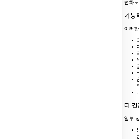
변화로
기능적
이러한
더 긴
일부 