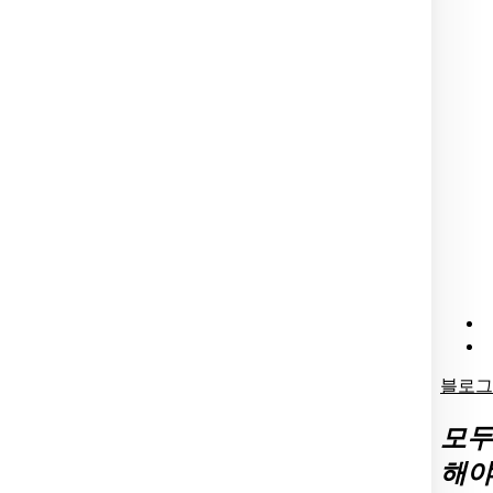
블로그
모두
해야