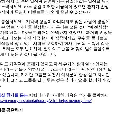
특히 식사 및 수면 일정과 관련해서는 평소와 같은 일상을 유지
 노력하세요. 하루 종일 이러한 시금석이 있으면 환자가 안정
유지하여 특별한 이벤트를 더 쉽게 즐길 수 있습니다.
충실하세요 – 기억력 상실이 아니더라도 많은 사람이 명절에
 수 없는 기대치를 설정합니다. 우리는 모든 것이 “예전처럼”
기를 원합니다. 물론 과거는 완벽하지 않았으니 과거의 인상을
려고 애쓰는 대신 지금 현재에 집중하세요. 주위를 둘러보고
상실증을 앓고 있는 사람을 포함하여 현재 자신의 모습에 감사
. 우리는 모두 변화하며, 현재의 모습을 더 많이 받아들일수록
게 더 좋은 명절이 될 것입니다.
다도 기억력에 문제가 있다고 해서 휴가에 함께할 수 없다는
아니라는 점을 기억하세요. 네, 조금 더 많은 계획과 인내심이 필
수 있습니다. 하지만 그들은 여전히 여러분이 항상 알고 지내던
니다. 그리고 그들을 곁에 두는 것은 추가 작업을 할 가치가 있
.
상실 환자를 돕는
방법에 대한 자세한 내용은 여기를 클릭하세
ps://memorylossfoundation.org/what-helps-memory-loss/)
시물 공유하기