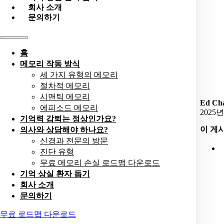
회사 소개
문의하기
홈
메모리 작동 방식
세 가지 유형의 메모리
절차적 메모리
시맨틱 메모리
Ed Cha
에피소드 메모리
2025년
기억력 감퇴는 정상인가요?
이 게
의사와 상담해야 하나요?
신경과 전문의 방문
진단 유형
무료 메모리 손실 로드맵 다운로드
기억 상실 환자 돕기
회사 소개
문의하기
무료 로드맵 다운로드