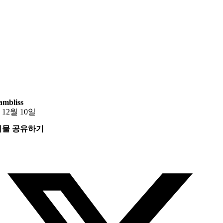
mbliss
 12월 10일
시물 공유하기