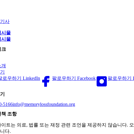
기사
게시물
게시물
링크
소개
기
팔로우하기 LinkedIn
팔로우하기 Facebook
팔로우하기 Ins
기
0-5166
info@memorylossfoundation.org
면책 조항
사이트는 의료, 법률 또는 재정 관련 조언을 제공하지 않습니다. 
니다.